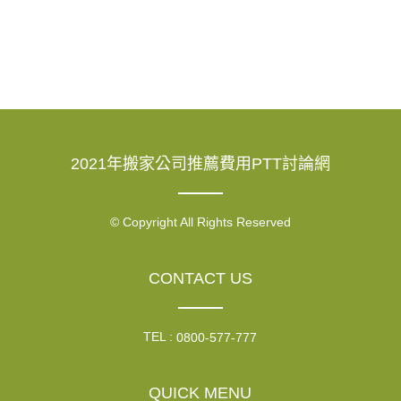
2021年搬家公司推薦費用PTT討論網
© Copyright All Rights Reserved
CONTACT US
TEL :
0800-577-777
QUICK MENU