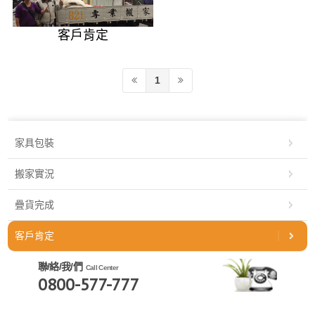
客戶肯定
1
家具包裝
搬家實況
疊貨完成
客戶肯定
聯/絡/我/們
Call Center
0800-577-777