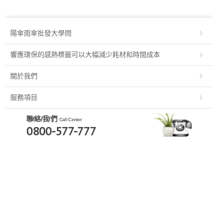
陽傘雨傘批發大學問
響應環保的感熱標籤可以大幅減少耗材和時間成本
關於我們
服務項目
聯/絡/我/們
Call Center
0800-577-777