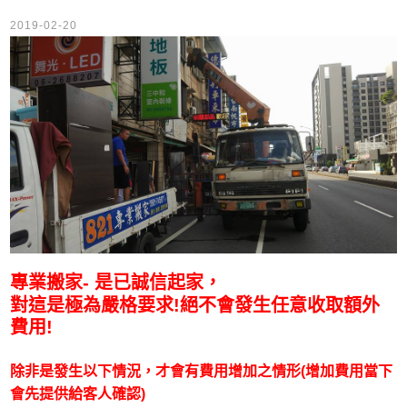
2019-02-20
專業搬家- 是已誠信起家，
對這是極為嚴格要求!絕不會發生任意收取額外
費用!
除非是發生以下情況，才會有費用增加之情形(增加費用當下
會先提供給客人確認)