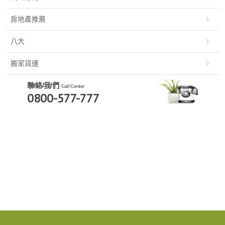
房地產推薦
八大
搬家貨運
聯/絡/我/們
Call Center
0800-577-777