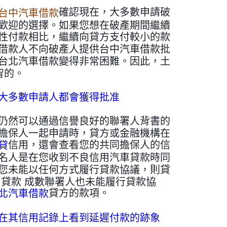
確認現在，大多數申請破
台中汽車借款
歡迎的選擇。如果您想在破產期間繼續
性付款相比，繼續向貸方支付較小的款
借款人不向破產人提供台中汽車借款批
台北汽車借款變得非常困難。因此，土
智的。
大多數申請人都會獲得批准
仍然可以通過信譽良好的聯署人背書的
擔保人一起申請時，貸方或金融機構在
信用，還會查看您的共同擔保人的信
貸
名人是在您收到不良信用汽車貸款時同
您未能以任何方式履行貸款協議，則貸
貸款 成數聯署人也未能履行貸款協
貸方的款項。
北汽車借款
在其信用記錄上看到延遲付款的跡象