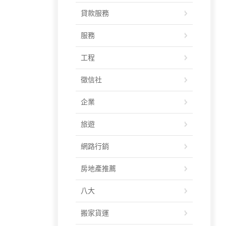
貸款服務
服務
工程
徵信社
企業
旅遊
網路行銷
房地產推薦
八大
搬家貨運