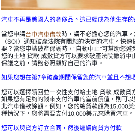
汽車不再是美國人的奢侈品。這已經成為他生存的
當您申請
時，請不必擔心您的汽車。
台中汽車借款
（SOI）通知破產法院有關您的決定的汽車。快
要？當您申請破產保護時，“自動中止”可幫助您
您的土地 貸款 成數貸方可以要求破產法院撤消中
保護之前，請務必照顧好自己的汽車。
如果您想在第7章破產期間保留您的汽車並且不想
您可以選擇贖回並一次性支付給土地 貸款 成數貸
如果您有足夠的錢來支付汽車的當前價值，則可以
北汽車借款餘額。例如，您的總貸款額為15,000美
種情況下，您將需要支付10,000美元來購買汽車。
您可以與貸方訂立合同，然後繼續向貸方付款