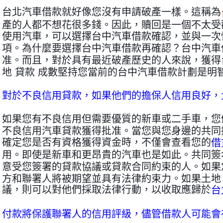
台北汽車借款就好像您沒有申請破產一樣。這稱為
產的人都不想花很多錢。因此，贖回是一個不太受
使用汽車，可以選擇台中汽車借款確認，並與一次
項。為什麼要選擇台中汽車借款再確認？台中汽車
准。而且，對於具有最近破產歷史的人來說，獲得
地 貸款 成數堅持您當前的台中汽車借款計劃是明
對於不良信用貸款，如果他們的擔保人信用良好，
如果您有不良信用但需要優質的新車或二手車，您
不良信用汽車貸款獲得批准。當您與您身邊的共同
確定您是否有資格獲得資金時，不僅會查看您的
借
用。即使是新車和更昂貴的汽車也是如此。共同簽
意受您簽署的貸款協議或貸款合同約束的人。如果
方和聯署人將被期望並具有法律約束力。如果土地 
議，則可以對他們採取法律行動，以收取應歸於
台
付款將保護聯署人的信用評級，儘管借款人可能會