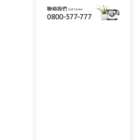
聯/絡/我/們
Call Center
0800-577-777