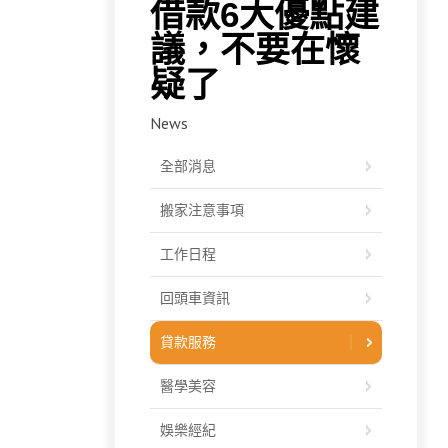
借款6大優點建
議，不要在懷
疑了
News
全部消息
搬家注意事項
工作日程
回頭車資訊
貸款服務
醫學美容
娛樂經紀