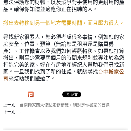
無法保護您的財物，以及競爭對手使用的更耐用的產
品。確保你知道並適應你正在招聘的人。
搬出去轉移到另一個地方需要時間，而且壓力很大。
尋找新家很累人，您必須考慮很多事情，例如您的家
庭安全、位置、預算（無論您是租用還是購買房
產）、工作機會以及我們如何輕鬆轉移。如果您打算
搬出，則至少需要兩個月的時間來規劃並專注於為您
打造完美的家。好在有房地產經紀人幫助我們尋找新
家。一旦我們找到了新的住處，就該尋找
台中搬家公
來幫助我們搬遷了。
司
上一則
台南搬家四大優點服務精確，絕對是你搬家的首選
下一則
-