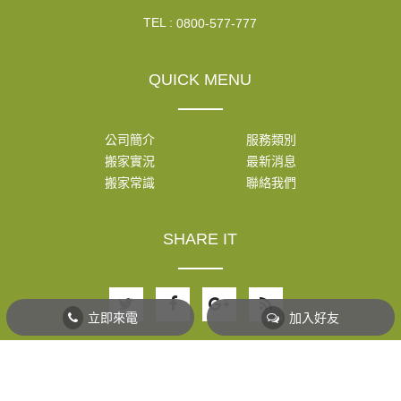
TEL :
0800-577-777
QUICK MENU
公司簡介
服務類別
搬家實況
最新消息
搬家常識
聯絡我們
SHARE IT
立即來電
加入好友
搬家公司專業的技術，台南搬家公司費用並能妥善保護您珍貴的物品，台